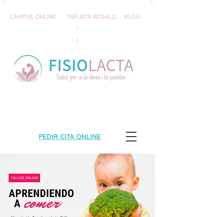
CAMPUS ONLINE
TARJETA REGALO
BLOG
|
|
PEDIR CITA ONLINE