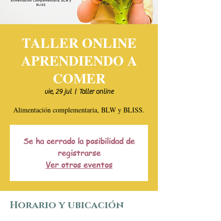
TALLER ONLINE
APRENDIENDO A
COMER
vie, 29 jul
  |  
Taller online
Alimentación complementaria, BLW y BLISS.
Se ha cerrado la posibilidad de
registrarse
Ver otros eventos
Horario y ubicación