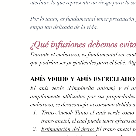
uterinas, lo que representa un riesgo para la sa
Por lo tanto, es fundamental tener precaución y
etapa tan delicada de la vida.
¿Qué infusiones debemos evit
Durante el embarazo, es fundamental ser cautel
que podrían ser perjudiciales para el bebé. Alg
anís verde y anís estrellado
El anís verde (Pimpinella anisum) y el aní
ampliamente utilizadas por sus propiedades 
embarazo, se desaconseja su consumo debido a l
Trans-Anetol:
 Tanto el anís verde como 
trans-anetol, el cual puede tener efectos 
Estimulación del útero: 
El trans-anetol p