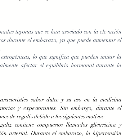
amadas tuyonas que se han asociado con la elevación 
igros durante el embarazo, ya que puede aumentar el 
. 
strogénicas, lo que significa que pueden imitar la 
lmente afectar el equilibrio hormonal durante la 
racterístico sabor dulce y su uso en la medicina 
atorias y expectorantes. Sin embargo, durante el 
es de regaliz debido a los siguientes motivos:
galiz contiene compuestos llamados glicirricina y 
sión arterial. Durante el embarazo, la hipertensión 