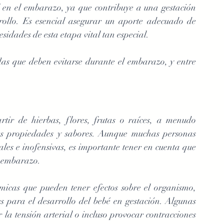
en el embarazo, ya que contribuye a una gestación 
ollo. Es esencial asegurar un aporte adecuado de 
esidades de esta etapa vital tan especial. 
das que deben evitarse durante el embarazo, y entre 
tir de hierbas, flores, frutas o raíces, a menudo 
us propiedades y sabores. Aunque muchas personas 
les e inofensivas, es importante tener en cuenta que 
l embarazo. 
micas que pueden tener efectos sobre el organismo, 
s para el desarrollo del bebé en gestación. Algunas 
la tensión arterial o incluso provocar contracciones 