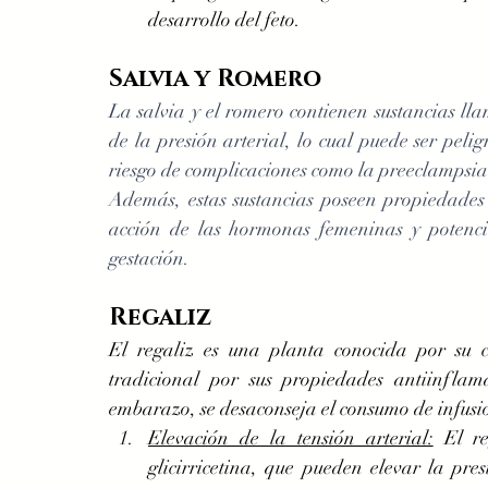
desarrollo del feto.
Salvia y Romero
La salvia y el romero contienen sustancias ll
de la presión arterial, lo cual puede ser pel
riesgo de complicaciones como la preeclampsia
Además, estas sustancias poseen propiedades e
acción de las hormonas femeninas y potencia
gestación.
Regaliz
El regaliz es una planta conocida por su ca
tradicional por sus propiedades antiinflam
embarazo, se desaconseja el consumo de infusion
Elevación de la tensión arterial:
 El re
glicirricetina, que pueden elevar la pre