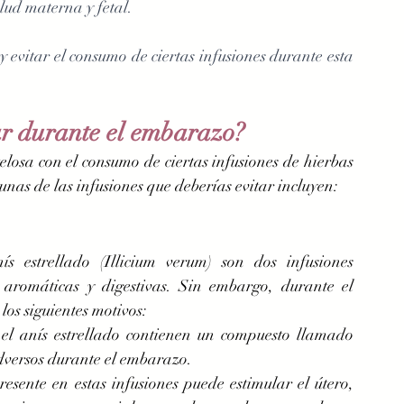
lud materna y fetal. 
 evitar el consumo de ciertas infusiones durante esta 
ar durante el embarazo?
osa con el consumo de ciertas infusiones de hierbas 
unas de las infusiones que deberías evitar incluyen:
s estrellado (Illicium verum) son dos infusiones 
aromáticas y digestivas. Sin embargo, durante el 
os siguientes motivos:
el anís estrellado contienen un compuesto llamado 
adversos durante el embarazo.
resente en estas infusiones puede estimular el útero, 