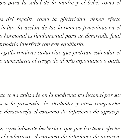
gos para la salud de la madre y el bebé, como el 
 del regaliz, como la glicirricina, tienen efecto 
n imitar la acción de las hormonas femeninas en el 
io hormonal es fundamental para un desarrollo fetal 
podría interferir con este equilibrio.
regaliz contiene sustancias que podrían estimular el 
e aumentaría el riesgo de aborto espontáneo o parto 
ue se ha utilizado en la medicina tradicional por sus 
as a la presencia de alcaloides y otros compuestos 
e desaconseja el consumo de infusiones de agracejo 
es, especialmente berberina, que pueden tener efectos 
e el embarazo, el consumo de infusiones de agracejo 