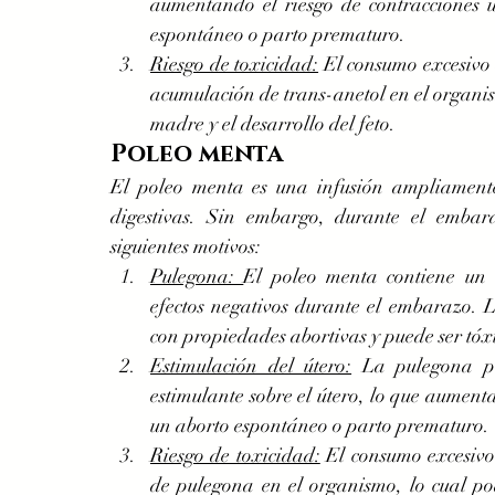
aumentando el riesgo de contracciones u
espontáneo o parto prematuro.
Riesgo de toxicidad:
 El consumo excesivo 
acumulación de trans-anetol en el organism
madre y el desarrollo del feto.
Poleo menta
El poleo menta es una infusión ampliamente
digestivas. Sin embargo, durante el embar
siguientes motivos:
Pulegona: 
El poleo menta contiene un 
efectos negativos durante el embarazo. 
con propiedades abortivas y puede ser tóxi
Estimulación del útero:
 La pulegona pr
estimulante sobre el útero, lo que aumenta
un aborto espontáneo o parto prematuro.
Riesgo de toxicidad:
 El consumo excesiv
de pulegona en el organismo, lo cual pod