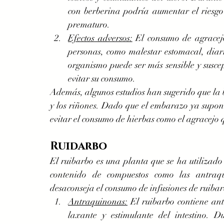
con berberina podría aumentar el riesgo
prematuro.
Efectos adversos:
 El consumo de agracejo
personas, como malestar estomacal, diarr
organismo puede ser más sensible y suscept
evitar su consumo.
Además, algunos estudios han sugerido que la be
y los riñones. Dado que el embarazo ya supone
evitar el consumo de hierbas como el agracejo 
Ruidarbo
El ruibarbo es una planta que se ha utilizado
contenido de compuestos como las antraq
desaconseja el consumo de infusiones de ruibarb
Antraquinonas:
 El ruibarbo contiene an
laxante y estimulante del intestino. Du