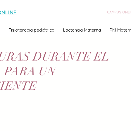
ONLINE
CAMPUS ONLI
Fisioterapia pediátrica
Lactancia Materna
PNI Matern
GURAS DURANTE EL
 PARA UN
IENTE