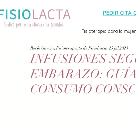
PEDIR CITA 
Fisioterapia para la mujer
Rocío García, Fisioterapeuta de FisioLacta
25 jul 2023
INFUSIONES SE
EMBARAZO: GUÍA
CONSUMO CONSC