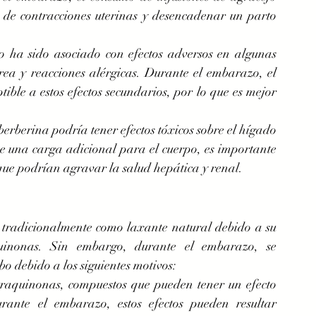
 de contracciones uterinas y desencadenar un parto 
 ha sido asociado con efectos adversos en algunas 
ea y reacciones alérgicas. Durante el embarazo, el 
ible a estos efectos secundarios, por lo que es mejor 
rberina podría tener efectos tóxicos sobre el hígado 
 una carga adicional para el cuerpo, es importante 
que podrían agravar la salud hepática y renal.
 tradicionalmente como laxante natural debido a su 
uinonas. Sin embargo, durante el embarazo, se 
o debido a los siguientes motivos:
traquinonas, compuestos que pueden tener un efecto 
rante el embarazo, estos efectos pueden resultar 