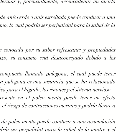
terinas y, potencialmente, desencadenar un aborto 
de anís verde o anís estrellado puede conducir a una 
o, lo cual podría ser perjudicial para la salud de la 
 conocida por su sabor refrescante y propiedades 
azo, su consumo está desaconsejado debido a los 
compuesto llamado pulegona, el cual puede tener 
La pulegona es una sustancia que se ha relacionado 
ca para el hígado, los riñones y el sistema nervioso.
esente en el poleo menta puede tener un efecto 
 el riesgo de contracciones uterinas y podría llevar a 
o de poleo menta puede conducir a una acumulación 
ría ser perjudicial para la salud de la madre y el 