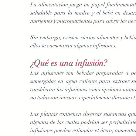
La alimentación juega un papel fundamental 
saludable para la madre y el bebé en desarr
nutrientes y micronutrientes para cubrir las nec
Sin embargo, existen ciertos alimentos y bebi
ellos se encuentran algunas infusiones
.
¿Qué es una infusión?
Las infusiones son bebidas preparadas a par
sumergidas en agua caliente para extraer s
consideran las infusiones como opciones natura
no todas son inocuas, especialmente durante e
Las plantas contienen diversas sustancias quí
algunas de las cuales podrían ser perjudiciale
infusiones pueden estimular el útero, aumentar 