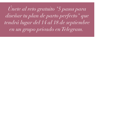
Únete al reto gratuito "5 pasos para
diseñar tu plan de parto perfecto" que
tendrá lugar del 14 al 18 de septiembre
en un grupo privado en Telegram.