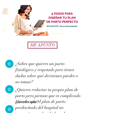
ME APUNTO
¿Sabes que quieres un parto
fisiológico y respetado pero tienes
dudas sobre qué decisiones puedes o
no tomar?
¿Quieres redactar tu propio plan de
parto pero piensas que es complicado
¿Sientes que el plan de parto
hacerlo sola?
prediseñado del hospital no