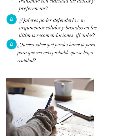
transmite con claridad tus deseos y
preferencias?
¿Quieres poder defenderlo con
argumentos sólidos y basados en las
últimas recomendaciones oficiales?
¿
Quieres saber qué puedes hacer tú para
para que sea más probable que se haga
realidad?