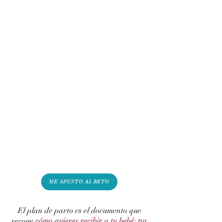
ME APUNTO AL RETO
El plan de parto es el documento que
recoge
cómo quieres recibir a tu bebé: tus