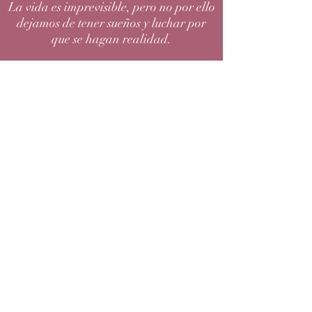
La vida es imprevisible, pero no por ello
dejamos de tener sueños y luchar por
que se hagan realidad.