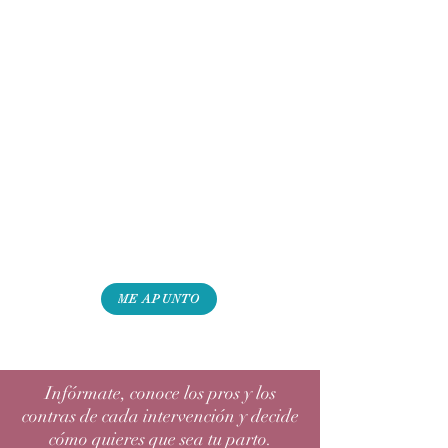
ME APUNTO
Infórmate, conoce los pros y los
contras de cada intervención y decide
cómo quieres que sea tu parto.