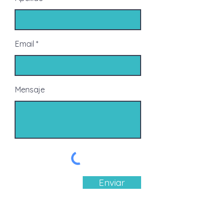
Email
Mensaje
Enviar