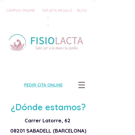
CAMPUS ONLINE
TARJETA REGALO
BLOG
|
|
PEDIR CITA ONLINE
¿Dónde estamos?
Carrer Latorre, 62
08201 SABADELL (BARCELONA)