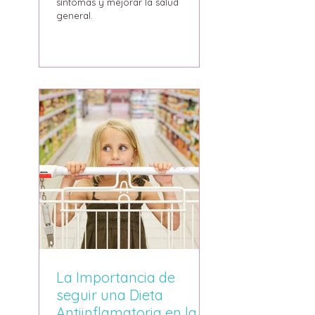
síntomas y mejorar la salud
general.
La Importancia de
seguir una Dieta
Antiinflamatoria en la