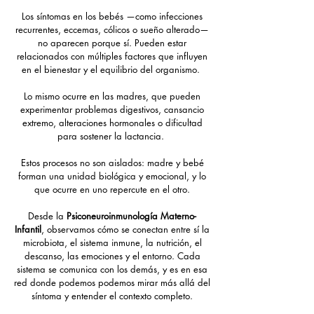
Los síntomas en los bebés —como infecciones
recurrentes, eccemas, cólicos o sueño alterado—
no aparecen porque sí. Pueden estar
relacionados con múltiples factores que influyen
en el bienestar y el equilibrio del organismo.
Lo mismo ocurre en las madres, que pueden
experimentar problemas digestivos, cansancio
extremo, alteraciones hormonales o dificultad
para sostener la lactancia.
Estos procesos no son aislados: madre y bebé
forman una unidad biológica y emocional, y lo
que ocurre en uno repercute en el otro.
Desde la
Psiconeuroinmunología Materno-
Infantil
, observamos cómo se conectan entre sí la
microbiota, el sistema inmune, la nutrición, el
descanso, las emociones y el entorno. Cada
sistema se comunica con los demás, y es en esa
red donde podemos podemos mirar más allá del
síntoma y entender el contexto completo.