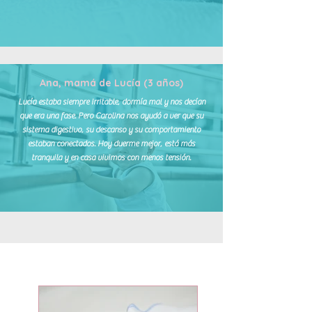
Ana, mamá de Lucía (3 años)
Lucía estaba siempre irritable, dormía mal y nos decían
que era una fase. Pero Carolina nos ayudó a ver que su
sistema digestivo, su descanso y su comportamiento
estaban conectados. Hoy duerme mejor, está más
tranquila y en casa vivimos con menos tensión.