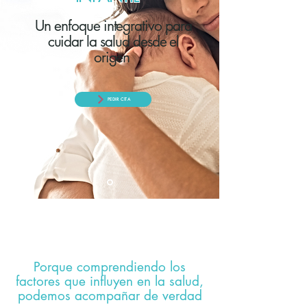
Un enfoque integrativo para
cuidar la salud desde el
origen
PEDIR CITA
Porque comprendiendo los
factores que influyen en la salud,
podemos acompañar de verdad