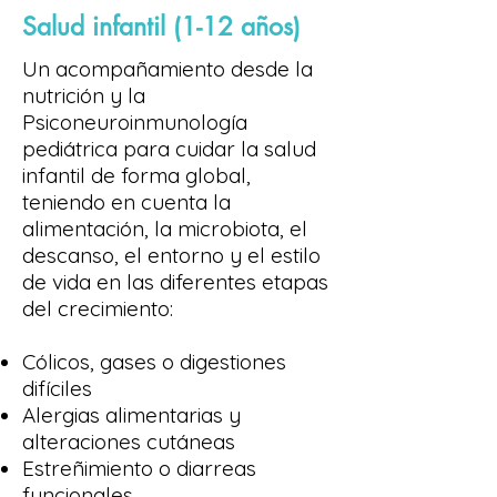
Salud infantil (1-12 años)
Un acompañamiento desde la
nutrición y la
Psiconeuroinmunología
pediátrica para cuidar la salud
infantil de forma global,
teniendo en cuenta la
alimentación, la microbiota, el
descanso, el entorno y el estilo
de vida en las diferentes etapas
del crecimiento:
Cólicos, gases o digestiones
difíciles
Alergias alimentarias y
alteraciones cutáneas
Estreñimiento o diarreas
funcionales