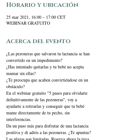
Horario y ubicación
25 mar 2021, 16:00 – 17:00 CET
WEBINAR GRATUITO
Acerca del evento
¿Las pezoneras que salvaron tu lactancia se han 
convertido en un impedimento? 
¿Has intentado quitarlas y tu bebé no acepta 
mamar sin ellas? 
¿Te preocupa que acaben convirtiéndose en un 
obstáculo?  
En el webinar gratuito "5 pasos para olvidarte 
definitivamente de las pezoneras", voy a 
ayudarte a retirarlas y conseguir que tu bebé 
mame directamente de tu pecho, sin 
interferencias.  
Da un paso más para disfrutar de una lactancia 
positiva y di adiós a las pezoneras. ¿Te apuntas?
Las plazas son limitadas. Reserva ahora la tuya. 