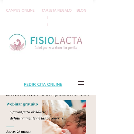
CAMPUS ONLINE
TARJETA REGALO
BLOG
|
|
PEDIR CITA ONLINE