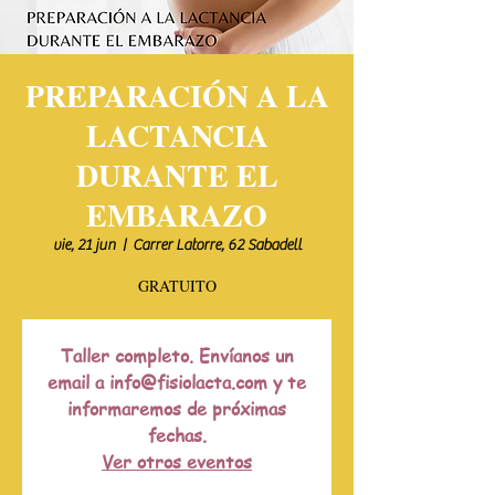
PREPARACIÓN A LA
LACTANCIA
DURANTE EL
EMBARAZO
vie, 21 jun
  |  
Carrer Latorre, 62 Sabadell
GRATUITO
Taller completo. Envíanos un
email a info@fisiolacta.com y te
informaremos de próximas
fechas.
Ver otros eventos