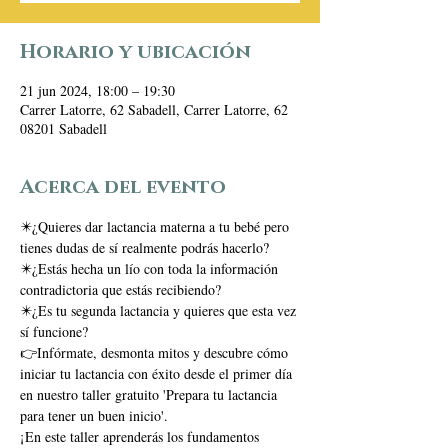
Horario y ubicación
21 jun 2024, 18:00 – 19:30
Carrer Latorre, 62 Sabadell, Carrer Latorre, 62
08201 Sabadell
Acerca del evento
✴️¿Quieres dar lactancia materna a tu bebé pero 
tienes dudas de sí realmente podrás hacerlo? 
✴️¿Estás hecha un lío con toda la información 
contradictoria que estás recibiendo? 
✴️¿Es tu segunda lactancia y quieres que esta vez 
sí funcione?
👉Infórmate, desmonta mitos y descubre cómo 
iniciar tu lactancia con éxito desde el primer día 
en nuestro taller gratuito 'Prepara tu lactancia 
para tener un buen inicio'.
¡En este taller aprenderás los fundamentos 