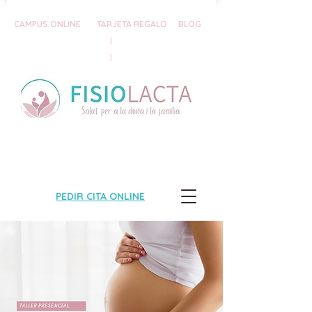
CAMPUS ONLINE
TARJETA REGALO
BLOG
|
|
PEDIR CITA ONLINE