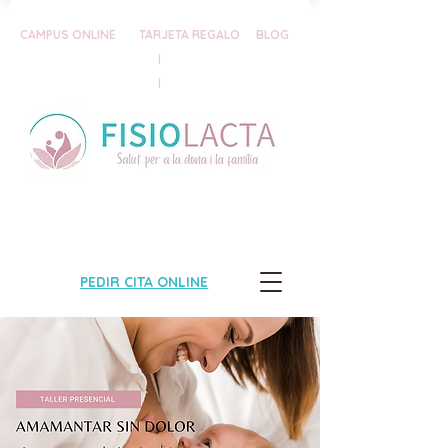
CAMPUS ONLINE
TARJETA REGALO
BLOG
|
|
PEDIR CITA ONLINE