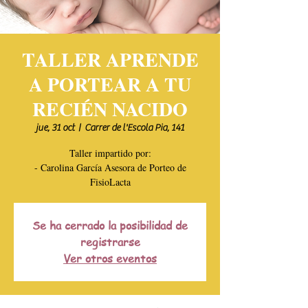
TALLER APRENDE
A PORTEAR A TU
RECIÉN NACIDO
jue, 31 oct
  |  
Carrer de l'Escola Pia, 141
Taller impartido por:
- Carolina García Asesora de Porteo de
FisioLacta
Se ha cerrado la posibilidad de
registrarse
Ver otros eventos