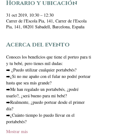
Horario y ubicación
31 oct 2019, 10:30 – 12:30
Carrer de l'Escola Pia, 141, Carrer de l'Escola
Pia, 141, 08201 Sabadell, Barcelona, España
Acerca del evento
Conoces los beneficios que tiene el porteo para ti 
y tu bebé, pero tienes mil dudas:
➡️ ¿Puedo utilizar cualquier portabebés?
➡️¿Si no me apaño con el fular no podré portear 
hasta que sea más grande?
➡️Me han regalado un portabebés, ¿podré 
usarlo?, ¿será bueno para mi bebé?
➡️Realmente, ¿puedo portear desde el primer 
día?
➡️¿Cuánto tiempo lo puedo llevar en el 
portabebés?
Mostrar más