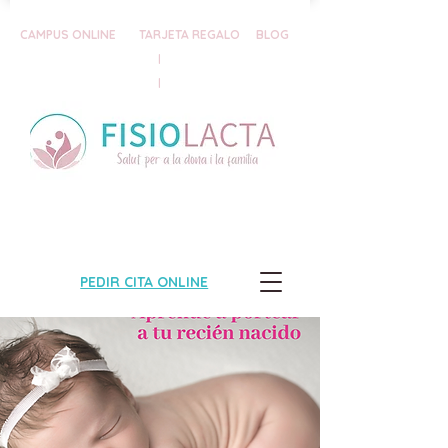
CAMPUS ONLINE
TARJETA REGALO
BLOG
|
|
PEDIR CITA ONLINE