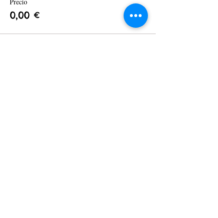
Precio
0,00 €
Compartir este evento
CITA ONLINE
DIRECCIÓN