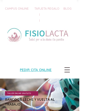
CAMPUS ONLINE
TARJETA REGALO
BLOG
|
|
PEDIR CITA ONLINE