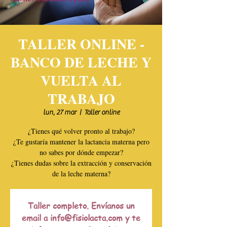
TALLER ONLINE -
BANCO DE LECHE Y
VUELTA AL
TRABAJO
lun, 27 mar
  |  
Taller online
¿Tienes qué volver pronto al trabajo?
¿Te gustaría mantener la lactancia materna pero
no sabes por dónde empezar?
¿Tienes dudas sobre la extracción y conservación
de la leche materna?
Taller completo. Envíanos un
email a info@fisiolacta.com y te