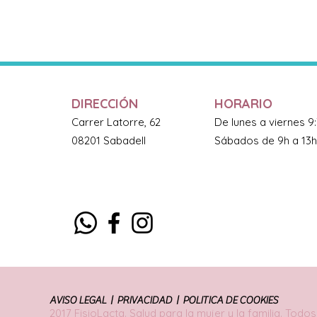
DIRECCIÓN
HORARIO
Carrer Latorre, 62
De lunes a viernes 9
08201 Sabadell
Sábados de 9h a 13h
AVISO LEGAL |
PRIVACIDAD |
POLITICA DE COOKIES
2017 FisioLacta. Salud para la mujer y la familia. Tod