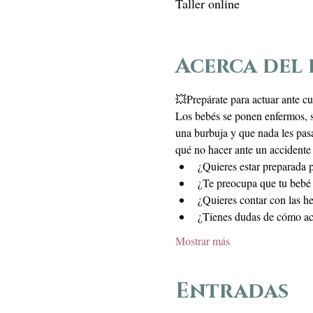
Taller online
Acerca del
💥Prepárate para actuar ante cu
Los bebés se ponen enfermos, s
una burbuja y que nada les pas
qué no hacer ante un accidente 
¿Quieres estar preparada 
¿Te preocupa que tu bebé s
¿Quieres contar con las he
¿Tienes dudas de cómo act
Mostrar más
Entradas