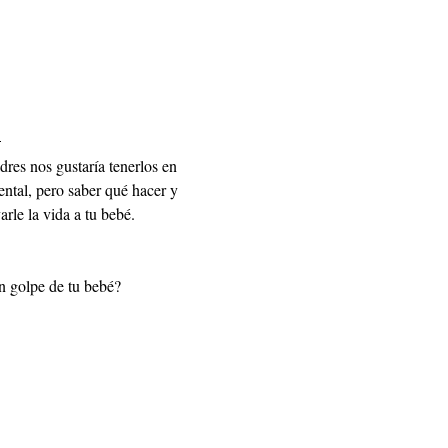

res nos gustaría tenerlos en 
ntal, pero saber qué hacer y 
rle la vida a tu bebé. 
un golpe de tu bebé?