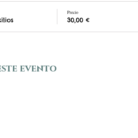
Precio
ilios
30,00 €
este evento