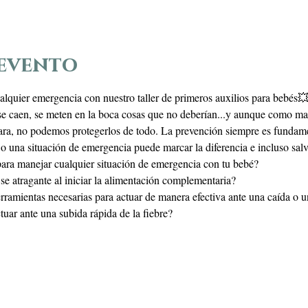
 evento
alquier emergencia con nuestro taller de primeros auxilios para bebés
e caen, se meten en la boca cosas que no deberían...y aunque como mad
ara, no podemos protegerlos de todo. La prevención siempre es fundame
o una situación de emergencia puede marcar la diferencia e incluso salva
para manejar cualquier situación de emergencia con tu bebé?
e atragante al iniciar la alimentación complementaria?
rramientas necesarias para actuar de manera efectiva ante una caída o 
uar ante una subida rápida de la fiebre? 