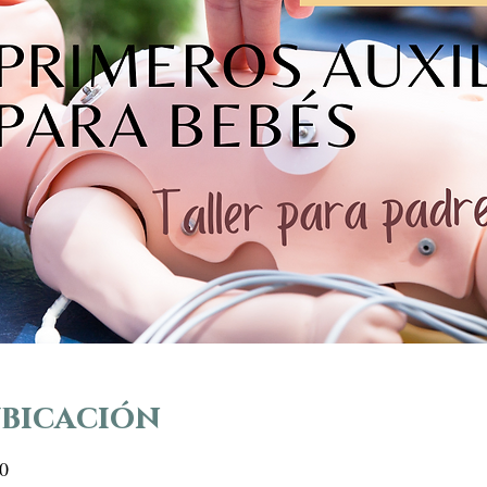
ubicación
0