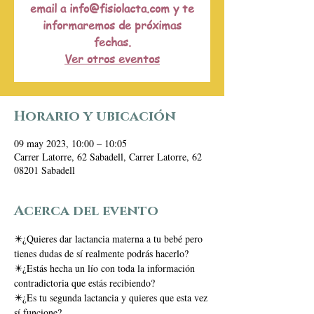
email a info@fisiolacta.com y te
informaremos de próximas
fechas.
Ver otros eventos
Horario y ubicación
09 may 2023, 10:00 – 10:05
Carrer Latorre, 62 Sabadell, Carrer Latorre, 62
08201 Sabadell
Acerca del evento
✴️¿Quieres dar lactancia materna a tu bebé pero 
tienes dudas de sí realmente podrás hacerlo? 
✴️¿Estás hecha un lío con toda la información 
contradictoria que estás recibiendo? 
✴️¿Es tu segunda lactancia y quieres que esta vez 
sí funcione?