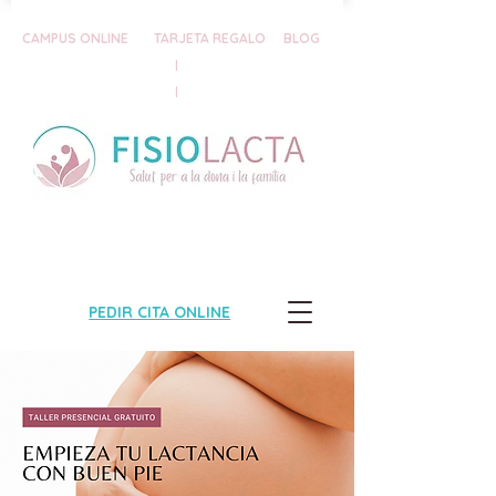
CAMPUS ONLINE
TARJETA REGALO
BLOG
|
|
PEDIR CITA ONLINE