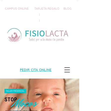
CAMPUS ONLINE
TARJETA REGALO
BLOG
|
|
PEDIR CITA ONLINE