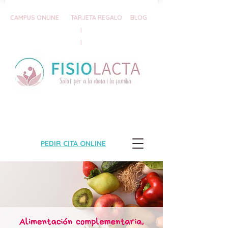
CAMPUS ONLINE
TARJETA REGALO
BLOG
|
|
PEDIR CITA ONLINE