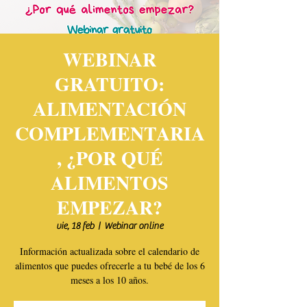
WEBINAR
GRATUITO:
ALIMENTACIÓN
COMPLEMENTARIA
, ¿POR QUÉ
ALIMENTOS
EMPEZAR?
vie, 18 feb
  |  
Webinar online
Información actualizada sobre el calendario de
alimentos que puedes ofrecerle a tu bebé de los 6
meses a los 10 años.