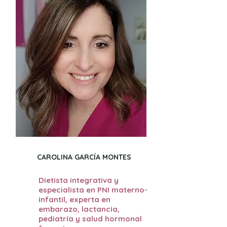
CAROLINA GARCÍA MONTES
Dietista integrativa y
especialista en PNI materno-
infantil, experta en
embarazo, lactancia,
pediatría y salud hormonal