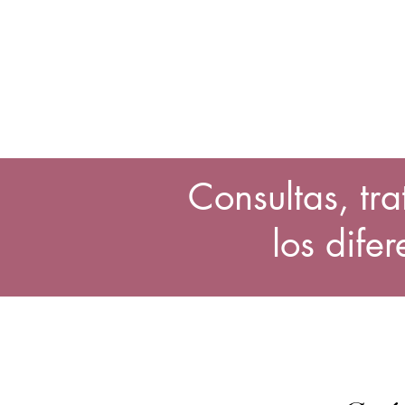
Consultas, tr
los dife