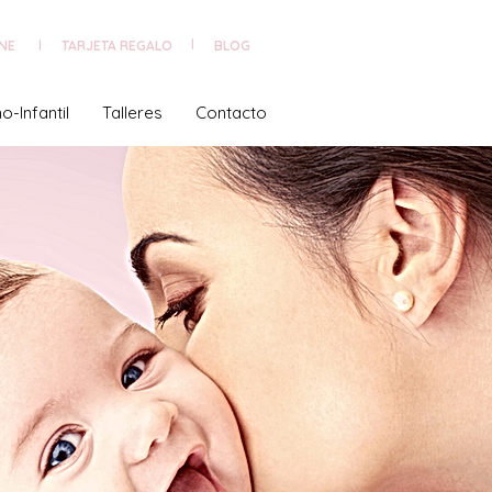
NE
TARJETA REGALO
|
BLOG
|
o-Infantil
Talleres
Contacto