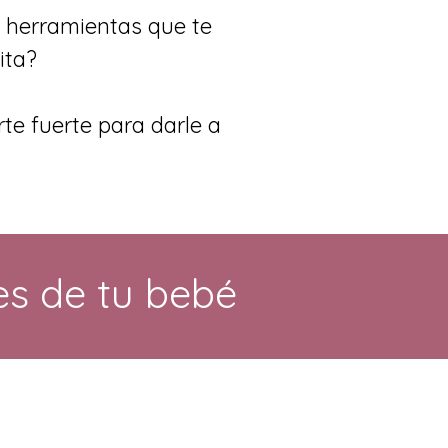
y herramientas que te
ita?
rte fuerte para darle a
es de tu bebé