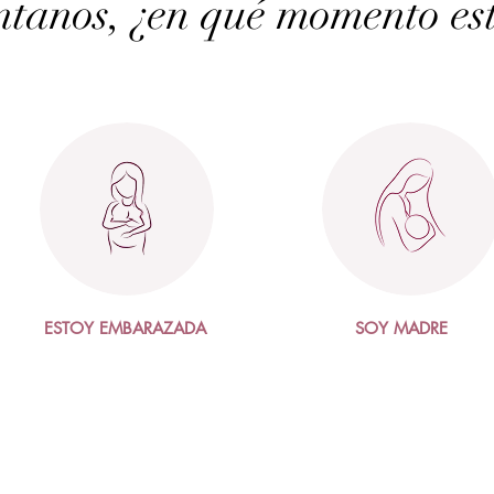
tanos, ¿en qué momento es
ESTOY EMBARAZADA
SOY MADRE