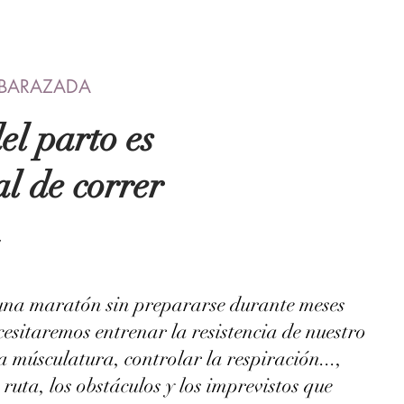
EMBARAZADA
el parto es
l de correr
n
 una maratón sin prepararse durante meses
cesitaremos entrenar la resistencia de nuestro
a músculatura, controlar la respiración...,
ruta, los obstáculos y los imprevistos que