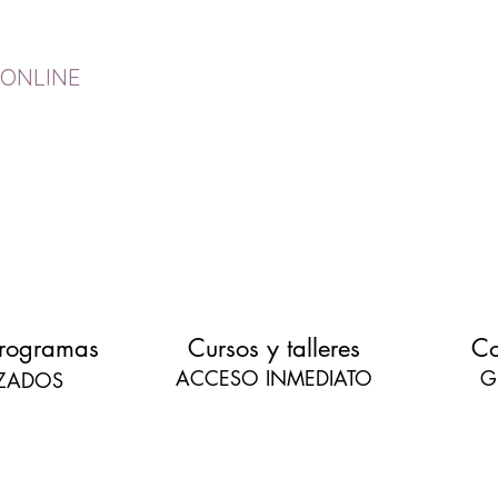
 ONLINE
programas
Cursos y talleres
Co
ACCESO INMEDIATO
G
IZADOS