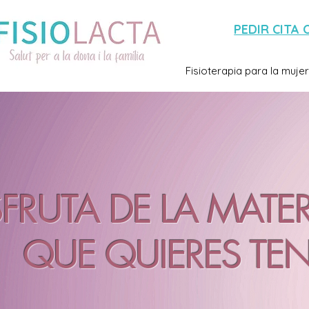
PEDIR CITA 
Fisioterapia para la mujer
SFRUTA DE LA MATE
QUE QUIERES TE