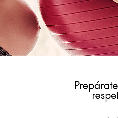
Prepárate
respe