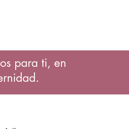
os para ti, en
ernidad.