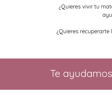
¿Quieres vivir tu ma
ayu
¿Quieres recuperarte l
Te ayudamos 