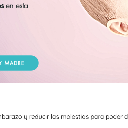
s
en esta
Y MADRE
mbarazo y reducir las molestias para poder d