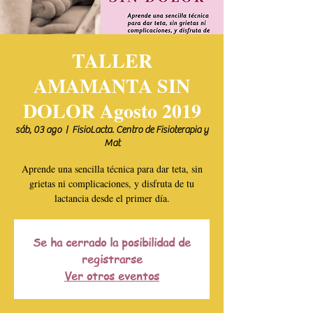
TALLER
AMAMANTA SIN
DOLOR Agosto 2019
sáb, 03 ago
  |  
FisioLacta. Centro de Fisioterapia y
Mat
Aprende una sencilla técnica para dar teta, sin
grietas ni complicaciones, y disfruta de tu
lactancia desde el primer día.
Se ha cerrado la posibilidad de
registrarse
Ver otros eventos