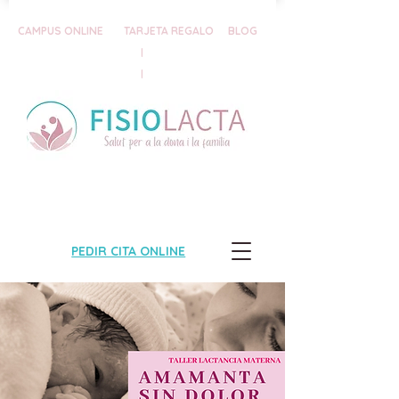
CAMPUS ONLINE
TARJETA REGALO
BLOG
|
|
PEDIR CITA ONLINE