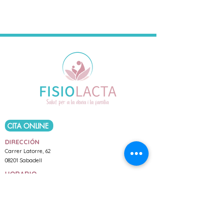
CITA ONLINE
DIRECCIÓN
Carrer Latorre, 62
08201 Sabadell
HORARIO
De lunes a viernes 9:30h a 18h
Sábados de 9h a 13h
CONTACTO