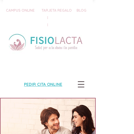
CAMPUS ONLINE
TARJETA REGALO
BLOG
|
|
PEDIR CITA ONLINE