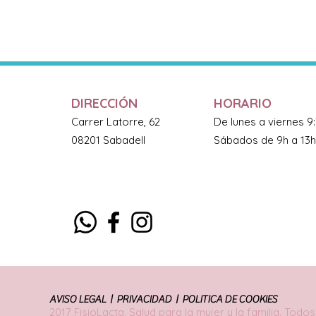
DIRECCIÓN
HORARIO
Carrer Latorre, 62
De lunes a viernes 9
08201 Sabadell
Sábados de 9h a 13h
AVISO LEGAL |
PRIVACIDAD |
POLITICA DE COOKIES
2017 FisioLacta. Salud para la mujer y la familia. Tod