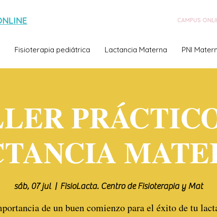
ONLINE
CAMPUS ONLI
Fisioterapia pediátrica
Lactancia Materna
PNI Matern
LLER PRÁCTICO
CTANCIA MATE
sáb, 07 jul
  |  
FisioLacta. Centro de Fisioterapia y Mat
portancia de un buen comienzo para el éxito de tu lact