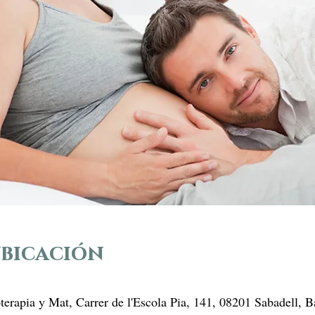
ubicación
oterapia y Mat, Carrer de l'Escola Pia, 141, 08201 Sabadell, 