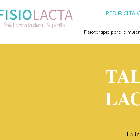
PEDIR CITA 
Fisioterapia para la mujer
TA
LA
La im