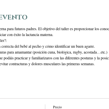
 evento
erna para futuros padres. El objetivo del taller es proporcionar los conoc
ciar con éxito la lactancia materna. 
ler?: 
a correcta del bebé al pecho y cómo identificar un buen agarre. 
osturas para amamantar (posición cuna, biológica, rugby, acostada…etc.) 
 podáis practicar y familiarizaros con las diferentes posturas y la posic
evitar contracturas y dolores musculares las primeras semanas.
Precio