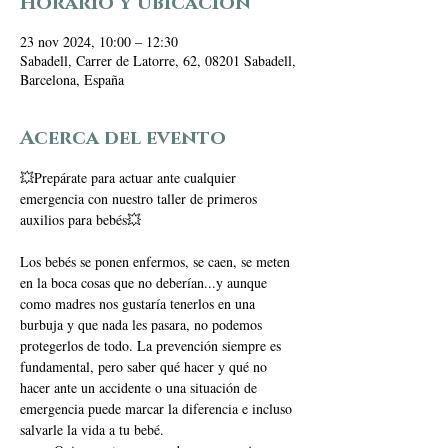
Horario y ubicación
23 nov 2024, 10:00 – 12:30
Sabadell, Carrer de Latorre, 62, 08201 Sabadell,
Barcelona, España
Acerca del evento
💥Prepárate para actuar ante cualquier 
emergencia con nuestro taller de primeros 
auxilios para bebés💥
Los bebés se ponen enfermos, se caen, se meten 
en la boca cosas que no deberían...y aunque 
como madres nos gustaría tenerlos en una 
burbuja y que nada les pasara, no podemos 
protegerlos de todo. La prevención siempre es 
fundamental, pero saber qué hacer y qué no 
hacer ante un accidente o una situación de 
emergencia puede marcar la diferencia e incluso 
salvarle la vida a tu bebé. 