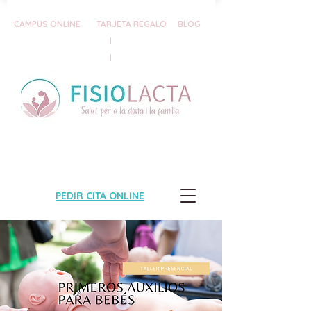
CAMPUS ONLINE
TARJETA REGALO
BLOG
|
|
PEDIR CITA ONLINE