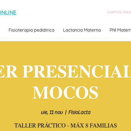
ONLINE
CAMPUS ONLI
Fisioterapia pediátrica
Lactancia Materna
PNI Matern
ER PRESENCIAL
MOCOS
vie, 11 nov
  |  
FisioLacta
TALLER PRÁCTICO - MÁX 8 FAMILIAS