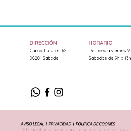
DIRECCIÓN
HORARIO
Carrer Latorre, 62
De lunes a viernes 9
08201 Sabadell
Sábados de 9h a 13h
AVISO LEGAL |
PRIVACIDAD |
POLITICA DE COOKIES
2017 FisioLacta. Salud para la mujer y la familia. Tod