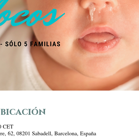
ubicación
30 CET
rre, 62, 08201 Sabadell, Barcelona, España