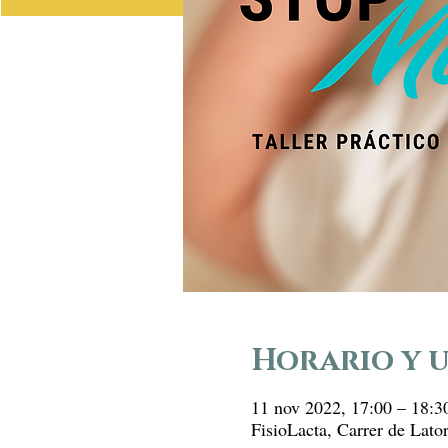
Horario y 
11 nov 2022, 17:00 – 18:
FisioLacta, Carrer de Lato