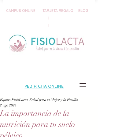
CAMPUS ONLINE
TARJETA REGALO
BLOG
|
|
PEDIR CITA ONLINE
Equipo FisioLacta. Salud para la Mujer y la Familia
2 ago 2024
La importancia de la
nutrición para tu suelo
pélvico