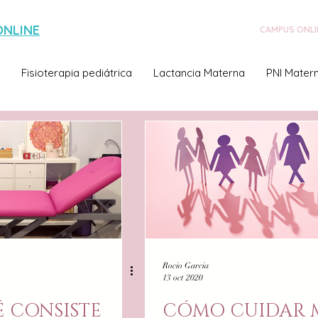
ONLINE
CAMPUS ONLI
Fisioterapia pediátrica
Lactancia Materna
PNI Matern
Rocio Garcia
13 oct 2020
É CONSISTE
CÓMO CUIDAR 