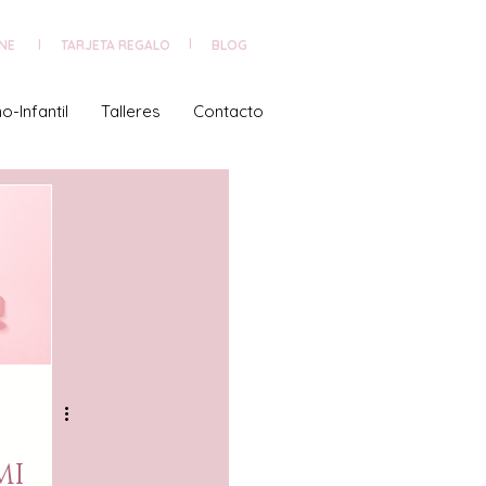
NE
TARJETA REGALO
|
BLOG
|
o-Infantil
Talleres
Contacto
MI