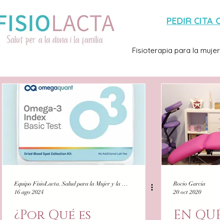
PEDIR CITA 
Fisioterapia para la mujer
Equipo FisioLacta. Salud para la Mujer y la Familia
Rocio Garcia
16 ago 2024
20 oct 2020
¿Por Qué es
EN QU