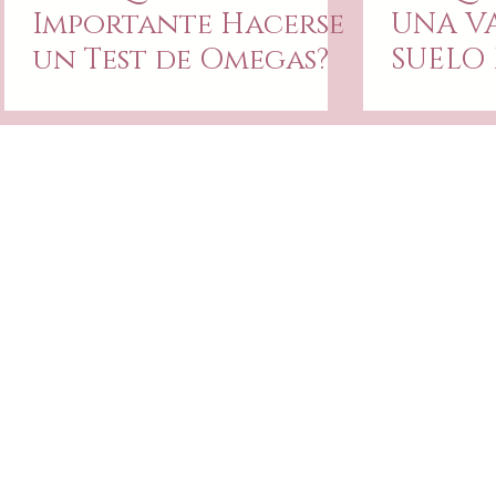
Importante Hacerse
UNA V
un Test de Omegas?
SUELO 
POSTP