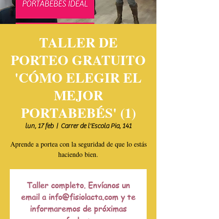
TALLER DE
PORTEO GRATUITO
'CÓMO ELEGIR EL
MEJOR
PORTABEBÉS' (1)
lun, 17 feb
  |  
Carrer de l'Escola Pia, 141
Aprende a portea con la seguridad de que lo estás
haciendo bien.
Taller completo. Envíanos un
email a info@fisiolacta.com y te
informaremos de próximas