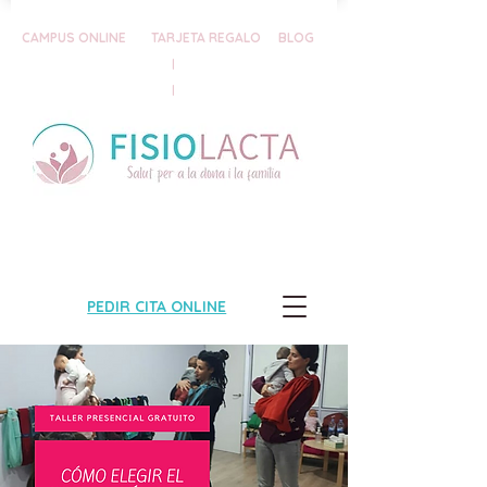
CAMPUS ONLINE
TARJETA REGALO
BLOG
|
|
PEDIR CITA ONLINE