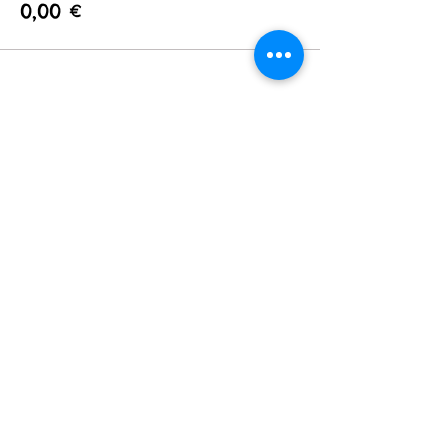
0,00 €
Compartir este evento
CITA ONLINE