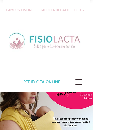
CAMPUS ONLINE
TARJETA REGALO
BLOG
|
|
PEDIR CITA ONLINE