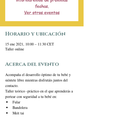
informaremos de próximas
fechas.
Ver otros eventos
Horario y ubicación
15 ene 2021, 10:00 – 11:30 CET
Taller online
Acerca del evento
Acompaña el desarrollo óptimo de tu bebé y 
siéntete libre mientras disfrutáis juntos del 
contacto.  
Taller teórico -práctico en el que aprenderás a 
portear con seguridad a tu bebé en:
Fular
Bandolera
Meit tai