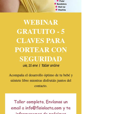
WEBINAR
GRATUITO - 5
CLAVES PARA
PORTEAR CON
SEGURIDAD
vie, 15 ene
  |  
Taller online
Acompaña el desarrollo óptimo de tu bebé y
siéntete libre mientras disfrutáis juntos del
contacto.
Taller completo. Envíanos un
email a info@fisiolacta.com y te