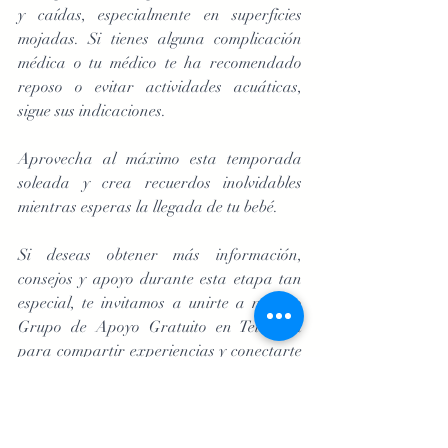
y caídas, especialmente en superficies 
mojadas. Si tienes alguna complicación 
médica o tu médico te ha recomendado 
reposo o evitar actividades acuáticas, 
sigue sus indicaciones.
Aprovecha al máximo esta temporada 
soleada y crea recuerdos inolvidables 
mientras esperas la llegada de tu bebé.
Si deseas obtener más información, 
consejos y apoyo durante esta etapa tan 
especial, te invitamos a unirte a nuestro 
Grupo de Apoyo Gratuito en Telegram 
para compartir experiencias y conectarte 
con otras futuras mamás. ¡Estamos aquí 
para acompañarte en cada paso del 
camino hacia la maternidad!"