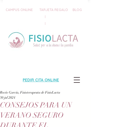
CAMPUS ONLINE
TARJETA REGALO
BLOG
|
|
PEDIR CITA ONLINE
Rocío García, Fisioterapeuta de FisioLacta
30 jul 2024
CONSEJOS PARA UN
VERANO SEGURO
DURANTE EL