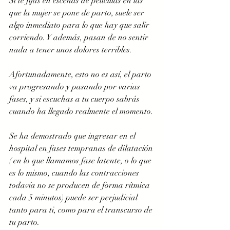
Si te fijas en escenas de películas en las 
que la mujer se pone de parto, suele ser 
algo inmediato para lo que hay que salir 
corriendo. Y además, pasan de no sentir 
nada a tener unos dolores terribles.  
Afortunadamente, esto no es así, el parto 
va progresando y pasando por varias 
fases, y si escuchas a tu cuerpo sabrás 
cuando ha llegado realmente el momento. 
Se ha demostrado que ingresar en el 
hospital en fases tempranas de dilatación 
( en lo que llamamos fase latente, o lo que 
es lo mismo, cuando las contracciones 
todavía no se producen de forma rítmica 
cada 5 minutos) puede ser perjudicial 
tanto para ti, como para el transcurso de 
tu parto.