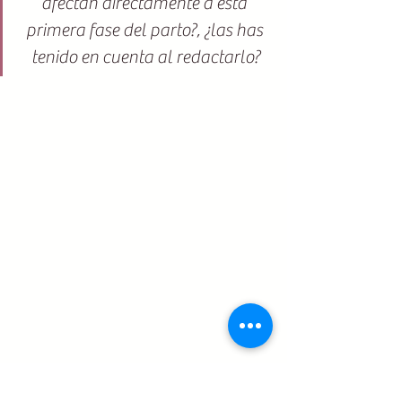
afectan directamente a esta 
primera fase del parto?, ¿las has 
tenido en cuenta al redactarlo?
Si estás pensando en empezar a 