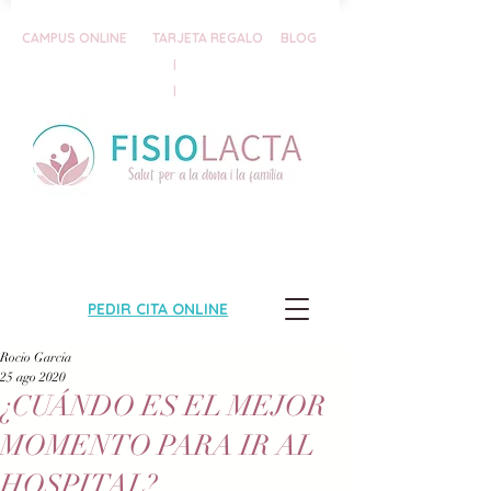
CAMPUS ONLINE
TARJETA REGALO
BLOG
|
|
PEDIR CITA ONLINE
Rocio Garcia
25 ago 2020
¿CUÁNDO ES EL MEJOR
MOMENTO PARA IR AL
HOSPITAL?