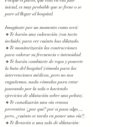
Porque el parto, que está en esa fase 
inicial, es muy probable que se frene o se 
pare al llegar al hospital.
Imagínate por un momento como será:
🔹Te harán una valoración (con tacto 
incluido) para ver cuánto has dilatado. 
🔹Te monitorizarán las contracciones 
para valorar su frecuencia e intensidad. 
🔹Te harán cambiarte de ropa y ponerte 
la bata del hospital (cómoda para las 
intervenciones médicas, pero no nos 
engañemos, nada cómodas para estar 
paseando por la sala o haciendo 
ejercicios de dilatación sobre una pelota). 
🔹Te canalizarán una vía venosa 
preventiva (¿por qué? por si pasa algo..., 
pero, ¿cuánto se tarda en poner una vía?)
🔹Te llevarán a una sala de dilatación: 