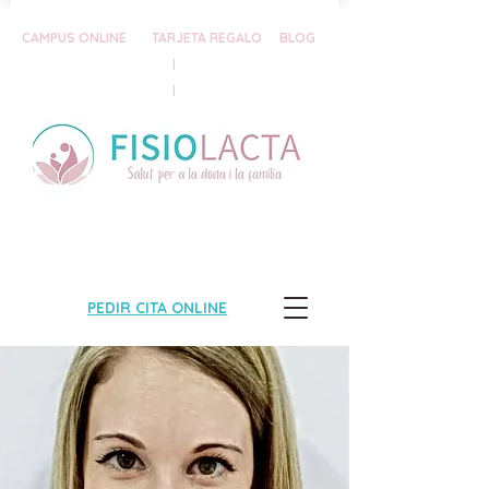
CAMPUS ONLINE
TARJETA REGALO
BLOG
|
|
PEDIR CITA ONLINE