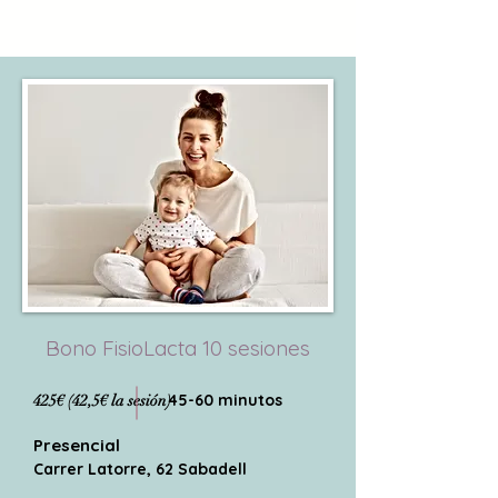
Bono FisioLacta 10 sesiones
45-60 minutos
425€ (42,5€ la sesión)
Presencial
Carrer Latorre, 62 Sabadell