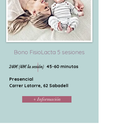
Bono FisioLacta 5 sesiones
45-60 minutos
240€ (48€ la sesión)
Presencial
Carrer Latorre, 62 Sabadell
+ Información