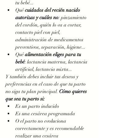
tu bebé...  
Qué 
cuidados del recién nacido 
autorizas y cuáles no
: pinzamiento 
del cordón, quién lo va a cortar, 
contacto piel con piel, 
administración de medicamentos 
preventivos, separación, higiene... 
Qué 
alimentación eliges para tu 
bebé
: lactancia materna, lactancia 
artificial, lactancia mixta...
Y también debes incluir tus deseos y 
preferencias en el caso de que tu parto 
no siga tu plan principal. 
Cómo quieres 
que sea tu parto si:
Es un parto inducido
Es una cesárea programada
O el parto no evoluciona 
correctamente y es recomendable 
realizar una cesárea