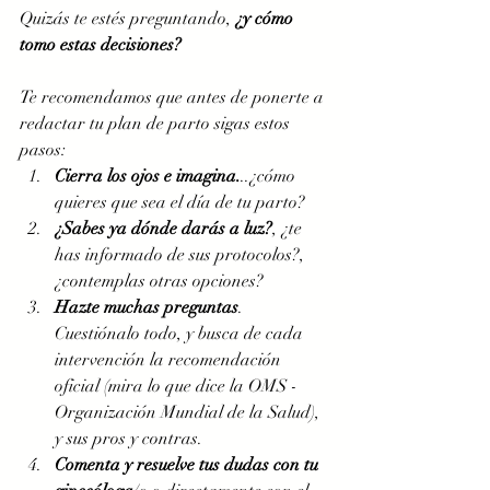
Quizás te estés preguntando, 
¿y cómo 
tomo estas decisiones? 
Te recomendamos que antes de ponerte a 
redactar tu plan de parto sigas estos 
pasos: 
Cierra los ojos e imagina.
..¿cómo 
quieres que sea el día de tu parto?
¿Sabes ya dónde darás a luz?
, ¿te 
has informado de sus protocolos?, 
¿contemplas otras opciones?
Hazte muchas preguntas
. 
Cuestiónalo todo, y busca de cada 
intervención la recomendación 
oficial (mira lo que dice la OMS - 
Organización Mundial de la Salud), 
y sus pros y contras.  
Comenta y resuelve tus dudas con tu 