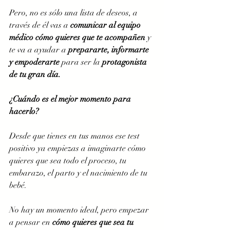
Pero, no es sólo una lista de deseos, a 
través de él vas a 
comunicar al equipo 
médico cómo quieres que te acompañen 
y 
te va a ayudar a 
prepararte, informarte 
y empoderarte
 para ser la 
protagonista 
de tu gran día.  
¿Cuándo es el mejor momento para 
hacerlo? 
Desde que tienes en tus manos ese test 
positivo ya empiezas a imaginarte cómo 
quieres que sea todo el proceso, tu 
embarazo, el parto y el nacimiento de tu 
bebé. 
No hay un momento ideal, pero empezar 
a pensar en 
cómo quieres que sea tu 