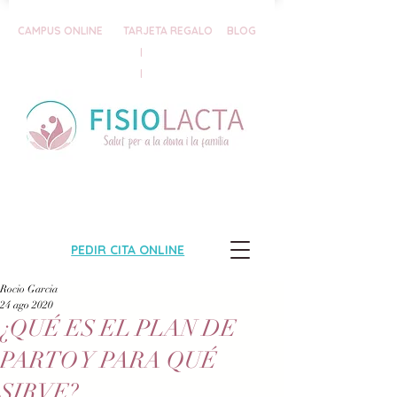
CAMPUS ONLINE
TARJETA REGALO
BLOG
|
|
PEDIR CITA ONLINE
Rocio Garcia
24 ago 2020
¿QUÉ ES EL PLAN DE
PARTO Y PARA QUÉ
SIRVE?