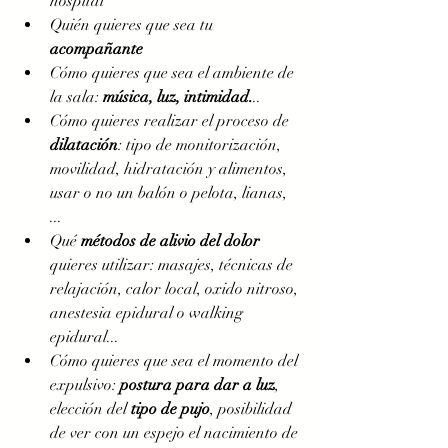
hospital
Quién quieres que sea tu 
acompañante
Cómo quieres que sea el ambiente de 
la sala: 
música, luz, intimidad.
..
Cómo quieres realizar el proceso de 
dilatación
: tipo de monitorización, 
movilidad, hidratación y alimentos, 
usar o no un balón o pelota, lianas, 
... 
Qué 
métodos de alivio del dolor
quieres utilizar: masajes, técnicas de 
relajación, calor local, oxido nitroso, 
anestesia epidural o walking 
epidural...
Cómo quieres que sea el momento del 
expulsivo: 
postura para dar a luz
, 
elección del 
tipo de pujo
, posibilidad 
de ver con un espejo el nacimiento de 