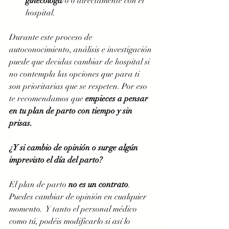
ginecóloga
/o o directamente con el 
hospital.
Durante este proceso de 
autoconocimiento, análisis e investigación 
puede que decidas cambiar de hospital si 
no contempla las opciones que para ti 
son prioritarias que se respeten. Por eso 
te recomendamos que 
empieces a pensar 
en tu plan de parto con tiempo y sin 
prisas. 
¿Y si cambio de opinión o surge algún 
imprevisto el día del parto?
El plan de parto 
no es un contrato
. 
Puedes cambiar de opinión en cualquier 
momento.  Y tanto el personal médico 
como tú, podéis modificarlo si así lo 