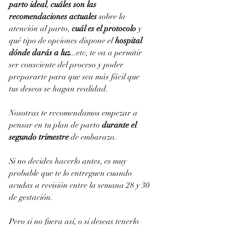
parto ideal
, 
cuáles son las 
recomendaciones actuales 
sobre la 
atención al parto, 
cuál es el protocolo 
y 
qué tipo de opciones dispone el 
hospital 
dónde darás a luz
...etc, te va a permitir 
ser consciente del proceso y poder 
prepararte para que sea más fácil que 
tus deseos se hagan realidad. 
Nosotras te recomendamos empezar a 
pensar en tu plan de parto 
durante el 
segundo trimestre
 de embarazo. 
Si no decides hacerlo antes, es muy 
probable que te lo entreguen cuando 
acudas a revisión entre la semana 28 y 30 
de gestación. 
Pero si no fuera así, o si deseas tenerlo 