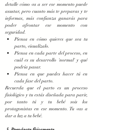
detalle cómo va a ser ese momento puede 
asustar, pero cuanto más te preparas y te 
informas, más confianza ganarás para 
poder afrontar ese momento con 
seguridad.   
Piensa en cómo quieres que sea tu 
parto, visualízalo.  
Piensa en cada parte del proceso, en 
cuál es su desarrollo 'normal' y qué 
podría pasar.  
Piensa en que puedes hacer tú en 
cada fase del parto. 
Recuerda que el parto es un proceso 
fisiológico y tu estás diseñada para parir, 
por tanto tú y tu bebé sois los 
protagonistas en ese momento. Tu vas a 
dar a luz a tu bebé. 
5. Prepárate físicamente 