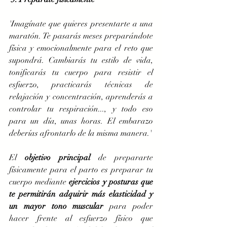
'Imagínate que quieres presentarte a una 
maratón. Te pasarás meses preparándote 
física y emocionalmente para el reto que 
supondrá. Cambiarás tu estilo de vida, 
tonificarás tu cuerpo para resistir el 
esfuerzo, practicarás técnicas de 
relajación y concentración, aprenderás a 
controlar tu respiración..., y todo eso 
para un día, unas horas. El embarazo 
deberías afrontarlo de la misma manera.' 
El 
objetivo principal
 de prepararte 
físicamente para el parto es preparar tu 
cuerpo mediante 
ejercicios y posturas que 
te permitirán adquirir más elasticidad y 
un mayor tono muscular
 para poder 
hacer frente al esfuerzo físico que 