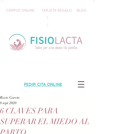
CAMPUS ONLINE
TARJETA REGALO
BLOG
|
|
PEDIR CITA ONLINE
Rocio Garcia
8 sept 2020
6 CLAVES PARA
SUPERAR EL MIEDO AL
PARTO