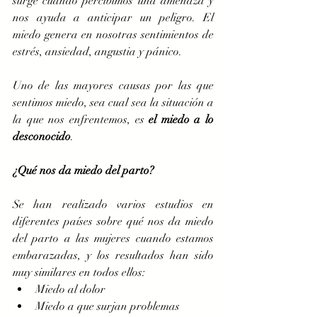
surge cuando percibimos una amenaza y 
nos ayuda a anticipar un peligro. El 
miedo genera en nosotras sentimientos de 
estrés, ansiedad, angustia y pánico. 
Uno de las mayores causas por las que 
sentimos miedo, sea cual sea la situación a 
la que nos enfrentemos, es 
el miedo a lo 
desconocido
. 
¿Qué nos da miedo del parto? 
Se han realizado varios estudios en 
diferentes países sobre qué nos da miedo 
del parto a las mujeres cuando estamos 
embarazadas, y los resultados han sido 
muy similares en todos ellos:   
Miedo al dolor  
Miedo a que surjan problemas   