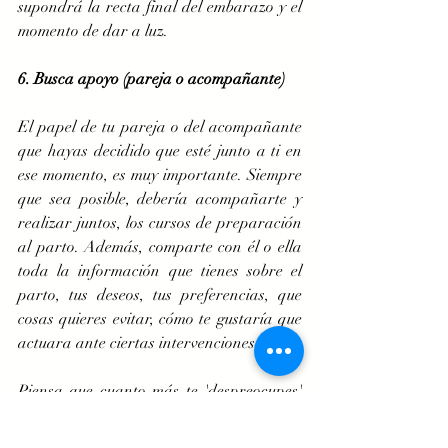
supondrá la recta final del embarazo y el 
momento de dar a luz. 
6. Busca apoyo (pareja o acompañante)
El papel de tu pareja o del acompañante 
que hayas decidido que esté junto a ti en 
ese momento, es muy importante. Siempre 
que sea posible, debería acompañarte y 
realizar juntos, los cursos de preparación 
al parto. Además, comparte con él o ella 
toda la información que tienes sobre el 
parto, tus deseos, tus preferencias, que 
cosas quieres evitar, cómo te gustaría que 
actuara ante ciertas intervenciones...etc. 
Piensa que cuanto más te 'despreocupes' 
tú de todo lo que rodea al parto y más te 
concentres, mental y físicamente, en el 